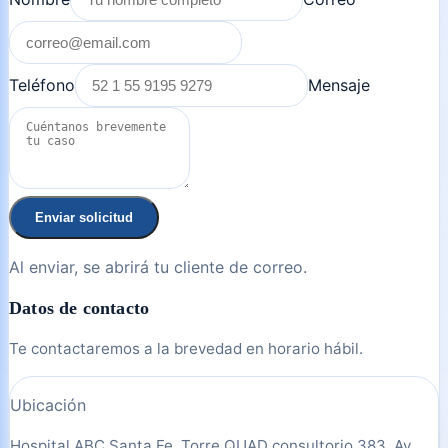
Teléfono
Mensaje
Enviar solicitud
Al enviar, se abrirá tu cliente de correo.
Datos de contacto
Te contactaremos a la brevedad en horario hábil.
Ubicación
Hospital ABC Santa Fe, Torre QUAD consultorio 383. Av.