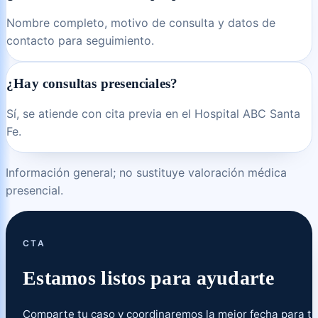
Nombre completo, motivo de consulta y datos de
contacto para seguimiento.
¿Hay consultas presenciales?
Sí, se atiende con cita previa en el Hospital ABC Santa
Fe.
Información general; no sustituye valoración médica
presencial.
CTA
Estamos listos para ayudarte
Comparte tu caso y coordinaremos la mejor fecha para tu