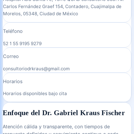
Carlos Fernández Graef 154, Contadero, Cuajimalpa de
Morelos, 05348, Ciudad de México
Teléfono
52 1 55 9195 9279
Correo
consultoriodrkraus@gmail.com
Horarios
Horarios disponibles bajo cita
Enfoque del Dr. Gabriel Kraus Fischer
Atención cálida y transparente, con tiempos de
respuesta definidos y seguimiento continuo a cada