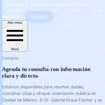
Dr. Gabriel Kraus Fischer
CONSULTORIO MÉDICO
Bariatría
Gastrointestinal
Endocrina
Perfil
profesional
Contacto
Abrir menú
Menú
Contacto
Agenda tu consulta con información
clara y directa
Estamos disponibles para resolver dudas,
coordinar citas y ofrecer orientación médica en
Ciudad de México. El Dr. Gabriel Kraus Fischer y su