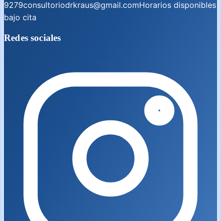
9279
consultoriodrkraus@gmail.com
Horarios disponibles
bajo cita
Redes sociales