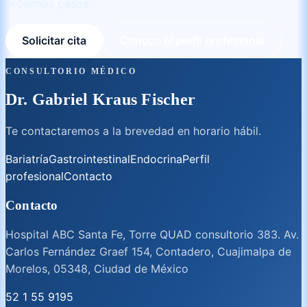
próximos pasos.
Solicitar cita
Conoce el perfil profesional
CONSULTORIO MÉDICO
Dr. Gabriel Kraus Fischer
Te contactaremos a la brevedad en horario hábil.
Bariatría
Gastrointestinal
Endocrina
Perfil
profesional
Contacto
Contacto
Hospital ABC Santa Fe, Torre QUAD consultorio 383. Av.
Carlos Fernández Graef 154, Contadero, Cuajimalpa de
Morelos, 05348, Ciudad de México
52 1 55 9195