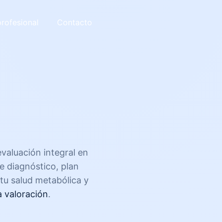
profesional
Contacto
evaluación integral en
e diagnóstico, plan
tu salud metabólica y
 valoración
.