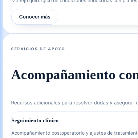
Manejo quirúrgico de condiciones endocrinas con planes 
Conocer más
SERVICIOS DE APOYO
Acompañamiento con
Recursos adicionales para resolver dudas y asegurar 
Seguimiento clínico
Acompañamiento postoperatorio y ajustes de tratamiento