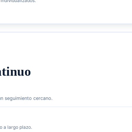
individualizados.
tinuo
un seguimiento cercano.
 a largo plazo.