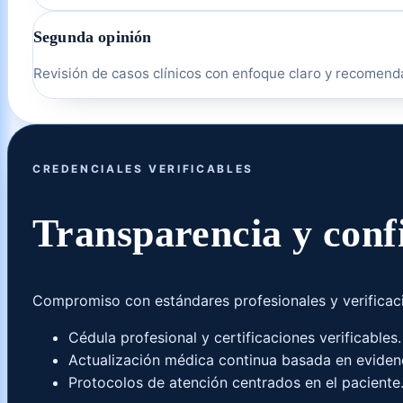
Segunda opinión
Revisión de casos clínicos con enfoque claro y recomend
CREDENCIALES VERIFICABLES
Transparencia y conf
Compromiso con estándares profesionales y verificac
Cédula profesional y certificaciones verificables.
Actualización médica continua basada en eviden
Protocolos de atención centrados en el paciente