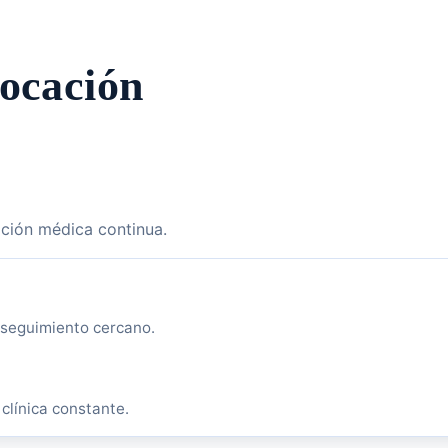
vocación
ación médica continua.
 seguimiento cercano.
clínica constante.