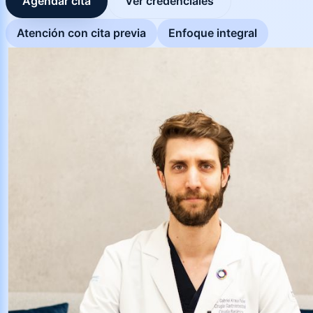
Agendar cita
Ver credenciales
Atención con cita previa
Enfoque integral