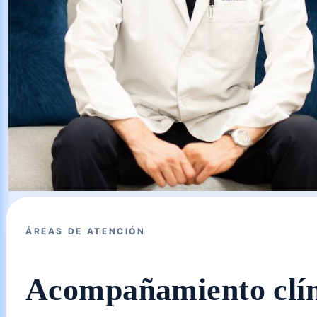
ÁREAS DE ATENCIÓN
Acompañamiento clíni