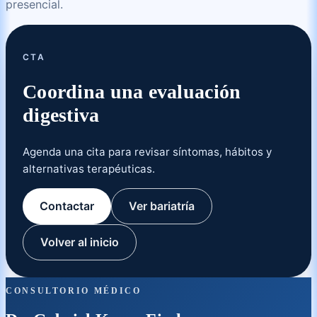
presencial.
CTA
Coordina una evaluación
digestiva
Agenda una cita para revisar síntomas, hábitos y
alternativas terapéuticas.
Contactar
Ver bariatría
Volver al inicio
CONSULTORIO MÉDICO