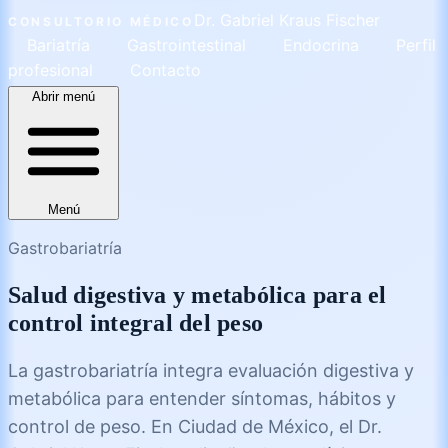
Dr. Gabriel Kraus Fischer
CONSULTORIO MÉDICO
Bariatría
Gastrointestinal
Endocrina
Perfil
profesional
Contacto
Abrir menú
Menú
Gastrobariatría
Salud digestiva y metabólica para el
control integral del peso
La gastrobariatría integra evaluación digestiva y
metabólica para entender síntomas, hábitos y
control de peso. En Ciudad de México, el Dr.